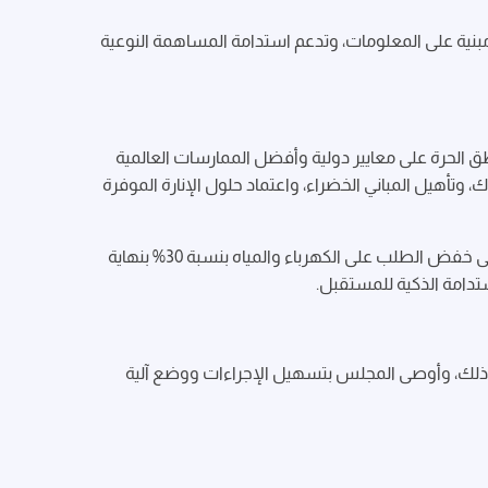
 مبنية على المعلومات، وتدعم استدامة المساهمة النوعية
اطق الحرة على معايير دولية وأفضل الممارسات العالمية
وتأهيل المباني الخضراء، واعتماد حلول الإنارة الموفرة
وناقش المجلس ممكنات تحقيق استراتيجية إدارة الطلب على الطاقة 2030 التي أطلقها المجلس الأعلى للطاقة في دبي وتهدف إلى خفض الطلب على الكهرباء والمياه بنسبة 30% بنهاية
مستدامة الذكية للمستقبل.
ر ذلك، وأوصى المجلس بتسهيل الإجراءات ووضع آلية