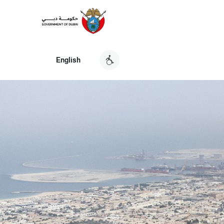
English