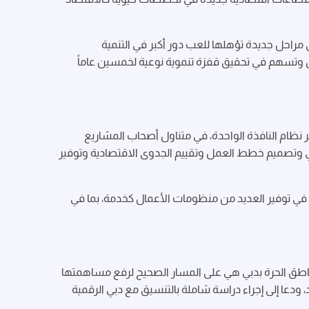
لانتقال بها إلى مراحل جديدة تؤهلها للعب دور أكبر في التنمية
ال وتسهم في تحقيق قفزة تنموية نوعية لخمسين عاماً
من خلال الربط الإلكتروني وتوفير نظام النافذة الواحدة، في متناول أصحاب المشاريع
بي وتصميم خطط العمل وتقييم الجدوى الاقتصادية وتوفير
ي في توفير العديد من منظومات الأعمال كخدمة، بما في
المناطق الحرة بدبي هي على المسار الصحيح لرفع مساهمتها
 وتفعيل فرص الاقتصاد الجديد، ودعا إلى إجراء دراسة شاملة بالتنسيق مع دبي الرقمية