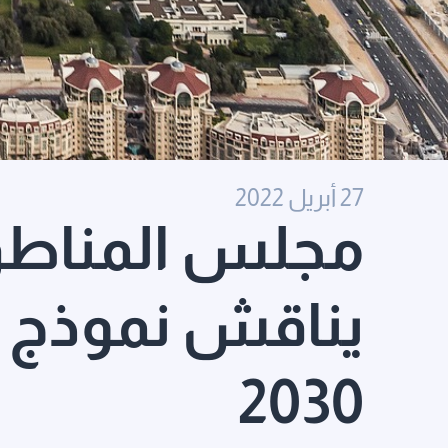
27 أبريل 2022
مجلس المناطق 
يناقش نموذج ا
2030