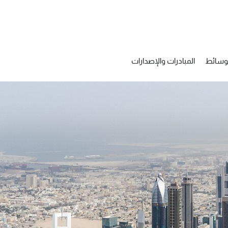
 المناطق الحرة بدبي 2030
لوسائط
المبادرات والإصدارات