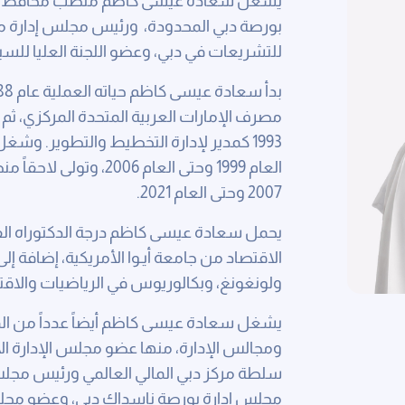
يشغل سعادة عيسى كاظم منصب محافظ مركز
بورصة دبي المحدودة، ورئيس مجلس إدارة موان
للتشريعات في دبي، وعضو اللجنة العليا للسي
مصرف الإمارات العربية المتحدة المركزي، ثم ا
1993 كمدير لإدارة التخطيط والتطوير. و
العام 1999 وحتى العام 
2007 وحتى العام 2021.
يحمل سعادة عيسى كاظم درجة الدكتوراه الفخر
الاقتصاد من جامعة أيـوا الأمريكية، إضافة إ
ولونغونغ، وبكالوريوس في الرياضيات والاقتصا
يشغل سعادة عيسى كاظم أيضاً عدداً من المن
ومجالس الإدارة، منها عضو مجلس الإدارة الأ
سلطة مركز دبي المالي العالمي ورئيس مجلس
مجلس إدارة بورصة ناسداك دبي، وعضو مجل