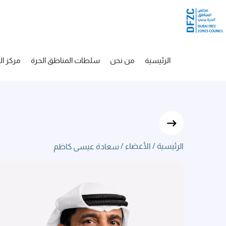
عادة عيسى كاظم
تخطي إلى المحتوى الرئيسي
الرئيسية
من نحن
سلطات المناطق الحرة
مركز ا
الرئيسية /
الأعضاء /
سعادة عيسى كاظم