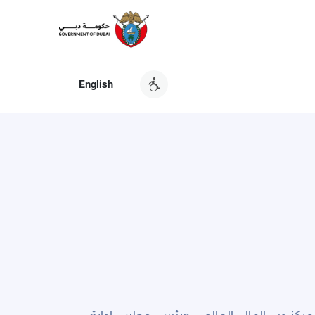
English