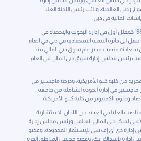
 دبي المالي العالمي، ورئيس مجلس إدارة
ئ دبي العالمية، ونائب رئيس اللجنة العليا
اسات المالية في دبي.
بدأ سعادة عيسى كاظم حياته العملية عام 1988 كمحلل أول في إدارة البحوث والإحصاء في
نتقل إلى دائرة التنمية الاقتصادية في دبي في العام
شغل سعادته منصب مدير عام سوق دبي المالي منذ
2006، وتولى لاحقاً منصب رئيس مجلس إدارة سوق دبي المالي في العام
ية من كلية كـــو الأمريكية، ودرجة ماجستير في
لى ماجستير في إدارة الجودة الشاملة من جامعة
د وعلوم الكمبيوتر من كلية كـــو الأمريكية.
اصب العليا في العديد من اللجان الاستشارية
على لمركز دبي المالي العالمي ورئيس مجلس إدارة
 إدارة دي آي إف سي للإستثمار المحدودة، وعضو
س إدارة ناسداك إنك، وعضو مجلس المناطق الحرة