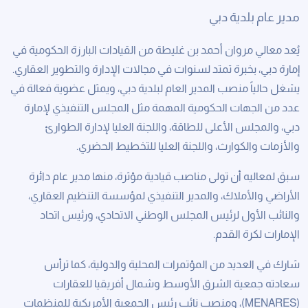
مدير عام بلدية دبي
يُعد معالي مروان أحمد بن غليطة من القيادات البارزة الحكومية في
إمارة دبي، بخبرة تمتد لسنوات في مجالات الإدارة والتطوير العقاري.
يشغل حالياً منصب المدير العام لبلدية دبي، ويمثل عضوية فعالة في
عدد من الجهات الحكومية المهمة مثل المجلس التنفيذي لإمارة
دبي، والمجلس الأعلى للطاقة، واللجنة العليا لإدارة الطوارئ
والأزمات والكوارث، واللجنة العليا للتخطيط الحضري.
سبق لمعاليه أن تولى مناصب قيادية مؤثرة، منها مدير عام دائرة
الأراضي والأملاك، والمدير التنفيذي لمؤسسة التنظيم العقاري،
والنائب الأول لرئيس المجلس الوطني الاتحادي، ورئيس اتحاد
الإمارات لكرة القدم.
شارك في العديد من المؤتمرات المحلية والدولية، كما ترأس
سعادته جمعية الشرق الأوسط وشمال أفريقيا للعقارات
(MENARES)، ومنصب نائب رئيس الجمعية الأمريكية للمنظمات