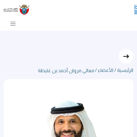
عالي مروان أحمد بن غليطة
تخطي إلى المحتوى الرئيسي
الرئيسية /
الأعضاء /
معالي مروان أحمد بن غليطة